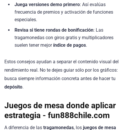
Juega versiones demo primero
: Así evalúas
frecuencia de premios y activación de funciones
especiales.
Revisa si tiene rondas de bonificación
: Las
tragamonedas con giros gratis y multiplicadores
suelen tener mejor
índice de pagos
.
Estos consejos ayudan a separar el contenido visual del
rendimiento real. No te dejes guiar sólo por los gráficos:
busca siempre información concreta antes de hacer tu
depósito
.
Juegos de mesa donde aplicar
estrategia - fun888chile.com
A diferencia de las
tragamonedas
, los
juegos de mesa