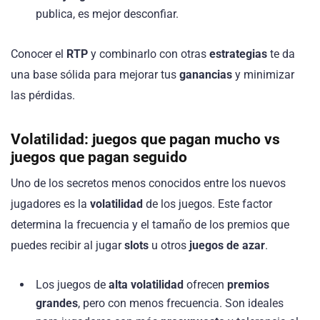
publica, es mejor desconfiar.
Conocer el
RTP
y combinarlo con otras
estrategias
te da
una base sólida para mejorar tus
ganancias
y minimizar
las pérdidas.
Volatilidad: juegos que pagan mucho vs
juegos que pagan seguido
Uno de los secretos menos conocidos entre los nuevos
jugadores es la
volatilidad
de los juegos. Este factor
determina la frecuencia y el tamaño de los premios que
puedes recibir al jugar
slots
u otros
juegos de azar
.
Los juegos de
alta volatilidad
ofrecen
premios
grandes
, pero con menos frecuencia. Son ideales