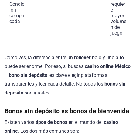
Condic
requier
ión
e
compli
mayor
cada
volume
n de
juego.
Como ves, la diferencia entre un
rollover
bajo y uno alto
puede ser enorme. Por eso, si buscas
casino online México
– bono sin depósito
, es clave elegir plataformas
transparentes y leer cada detalle. No todos los
bonos sin
depósito
son iguales.
Bonos sin depósito vs bonos de bienvenida
Existen varios
tipos de bonos
en el mundo del
casino
online
. Los dos más comunes son: