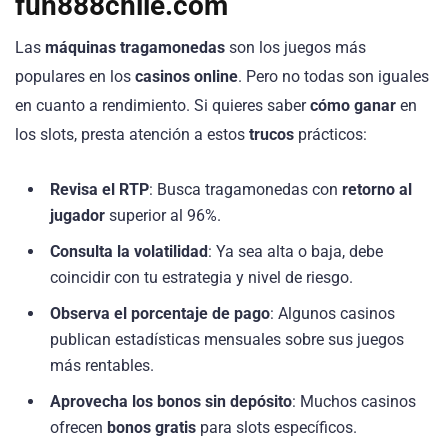
fun888chile.com
Las
máquinas tragamonedas
son los juegos más
populares en los
casinos online
. Pero no todas son iguales
en cuanto a rendimiento. Si quieres saber
cómo ganar
en
los slots, presta atención a estos
trucos
prácticos:
Revisa el RTP
: Busca tragamonedas con
retorno al
jugador
superior al 96%.
Consulta la volatilidad
: Ya sea alta o baja, debe
coincidir con tu estrategia y nivel de riesgo.
Observa el porcentaje de pago
: Algunos casinos
publican estadísticas mensuales sobre sus juegos
más rentables.
Aprovecha los bonos sin depósito
: Muchos casinos
ofrecen
bonos gratis
para slots específicos.