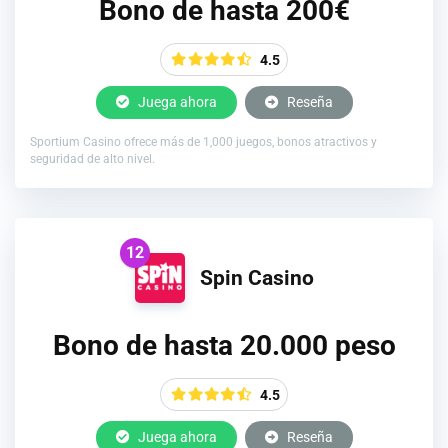
Bono de hasta 200€
4.5
Juega ahora
Reseña
Sportium Casino ofrece más de 1,000 juegos, bonos atractivos y
seguridad de alto nivel.
12
Spin Casino
Bono de hasta 20.000 peso
4.5
Juega ahora
Reseña