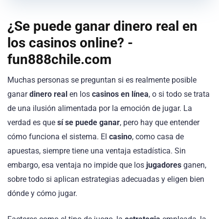
¿Se puede ganar dinero real en
los casinos online? -
fun888chile.com
Muchas personas se preguntan si es realmente posible
ganar
dinero real
en los
casinos en línea
, o si todo se trata
de una ilusión alimentada por la emoción de jugar. La
verdad es que
sí se puede ganar
, pero hay que entender
cómo funciona el sistema. El
casino
, como casa de
apuestas, siempre tiene una ventaja estadística. Sin
embargo, esa ventaja no impide que los
jugadores
ganen,
sobre todo si aplican estrategias adecuadas y eligen bien
dónde y cómo jugar.