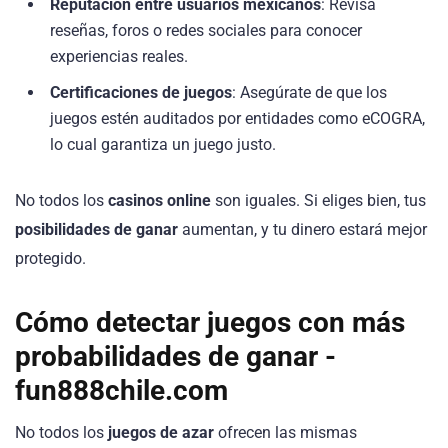
Reputación entre usuarios mexicanos
: Revisa
reseñas, foros o redes sociales para conocer
experiencias reales.
Certificaciones de juegos
: Asegúrate de que los
juegos estén auditados por entidades como eCOGRA,
lo cual garantiza un juego justo.
No todos los
casinos online
son iguales. Si eliges bien, tus
posibilidades de ganar
aumentan, y tu dinero estará mejor
protegido.
Cómo detectar juegos con más
probabilidades de ganar -
fun888chile.com
No todos los
juegos de azar
ofrecen las mismas