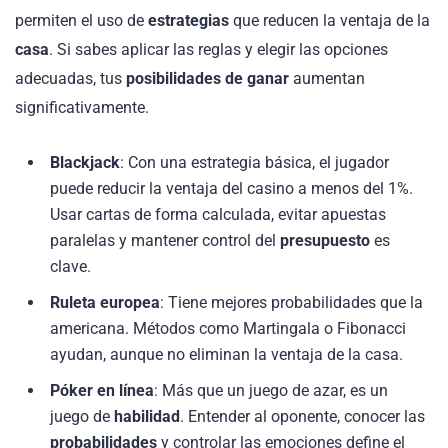
permiten el uso de
estrategias
que reducen la ventaja de la
casa
. Si sabes aplicar las reglas y elegir las opciones
adecuadas, tus
posibilidades de ganar
aumentan
significativamente.
Blackjack
: Con una estrategia básica, el jugador
puede reducir la ventaja del casino a menos del 1%.
Usar cartas de forma calculada, evitar apuestas
paralelas y mantener control del
presupuesto
es
clave.
Ruleta europea
: Tiene mejores probabilidades que la
americana. Métodos como Martingala o Fibonacci
ayudan, aunque no eliminan la ventaja de la casa.
Póker en línea
: Más que un juego de azar, es un
juego de
habilidad
. Entender al oponente, conocer las
probabilidades
y controlar las emociones define el