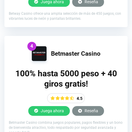
Juega ahora
Reseña
Betway Casino ofrece una amplia selección de más de 450 juegos, con
vibrantes luces de neón y pantallas brillantes.
4
Betmaster Casino
100% hasta 5000 peso + 40
giros gratis!
4.5
Juega ahora
Reseña
Betmaster Casino combina juegos populares, pagos flexibles y un bono
de bienvenida atractivo, todo respaldado por seguridad avanzada y