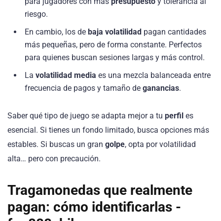
para jugadores con más
presupuesto
y tolerancia al
riesgo.
En cambio, los de
baja volatilidad
pagan cantidades
más pequeñas, pero de forma constante. Perfectos
para quienes buscan sesiones largas y más control.
La
volatilidad media
es una mezcla balanceada entre
frecuencia de pagos y tamaño de
ganancias
.
Saber qué tipo de juego se adapta mejor a tu
perfil
es
esencial. Si tienes un fondo limitado, busca opciones más
estables. Si buscas un gran
golpe
, opta por volatilidad
alta… pero con precaución.
Tragamonedas que realmente
pagan: cómo identificarlas -