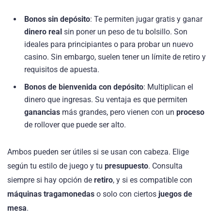
Bonos sin depósito
: Te permiten jugar gratis y ganar
dinero real
sin poner un peso de tu bolsillo. Son
ideales para principiantes o para probar un nuevo
casino. Sin embargo, suelen tener un límite de retiro y
requisitos de apuesta.
Bonos de bienvenida con depósito
: Multiplican el
dinero que ingresas. Su ventaja es que permiten
ganancias
más grandes, pero vienen con un
proceso
de rollover que puede ser alto.
Ambos pueden ser útiles si se usan con cabeza. Elige
según tu estilo de juego y tu
presupuesto
. Consulta
siempre si hay opción de
retiro
, y si es compatible con
máquinas tragamonedas
o solo con ciertos
juegos de
mesa
.