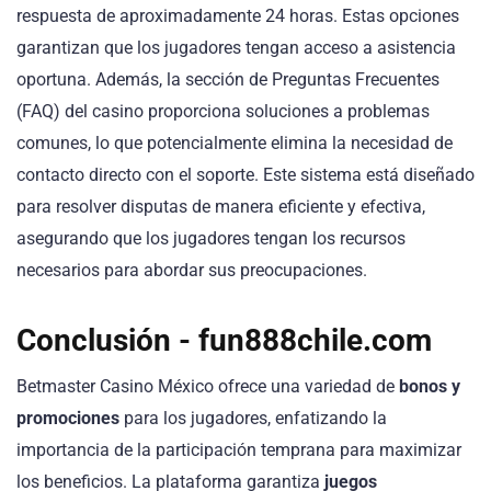
respuesta de aproximadamente 24 horas. Estas opciones
garantizan que los jugadores tengan acceso a asistencia
oportuna. Además, la sección de Preguntas Frecuentes
(FAQ) del casino proporciona soluciones a problemas
comunes, lo que potencialmente elimina la necesidad de
contacto directo con el soporte. Este sistema está diseñado
para resolver disputas de manera eficiente y efectiva,
asegurando que los jugadores tengan los recursos
necesarios para abordar sus preocupaciones.
Conclusión - fun888chile.com
Betmaster Casino México ofrece una variedad de
bonos y
promociones
para los jugadores, enfatizando la
importancia de la participación temprana para maximizar
los beneficios. La plataforma garantiza
juegos