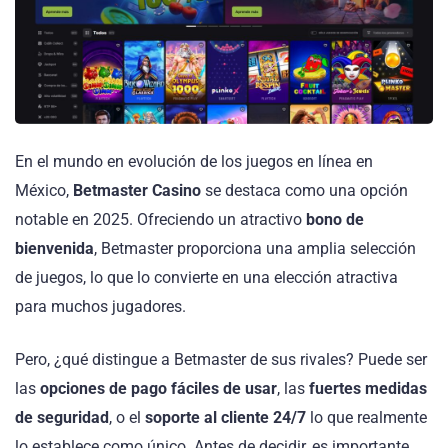
En el mundo en evolución de los juegos en línea en
México,
Betmaster Casino
se destaca como una opción
notable en 2025. Ofreciendo un atractivo
bono de
bienvenida
, Betmaster proporciona una amplia selección
de juegos, lo que lo convierte en una elección atractiva
para muchos jugadores.
Pero, ¿qué distingue a Betmaster de sus rivales? Puede ser
las
opciones de pago fáciles de usar
, las
fuertes medidas
de seguridad
, o el
soporte al cliente 24/7
lo que realmente
lo establece como único. Antes de decidir, es importante