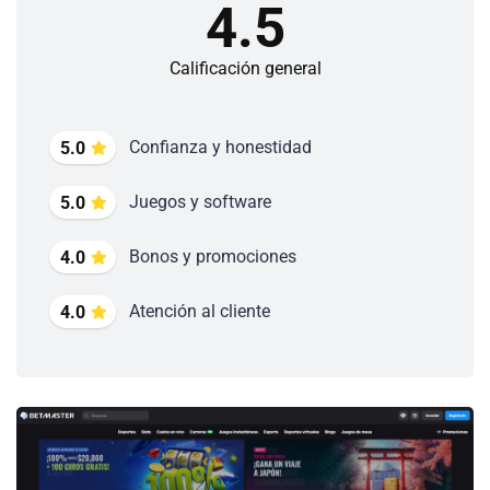
4.5
Calificación general
Confianza y honestidad
5.0
Juegos y software
5.0
Bonos y promociones
4.0
Atención al cliente
4.0