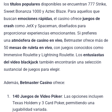
los
títulos populares
disponibles se encuentran 777 Strike,
Sweet Bonanza 1000 y Aztec Blaze. Para aquellos que
buscan
emociones rápidas
, el casino ofrece
juegos de
crash
como JetX y Spaceman, diseñados para
proporcionar experiencias emocionantes. Si prefieres
una
atmósfera de casino en vivo
, Betmaster ofrece más de
50
mesas de ruleta en vivo
, con juegos conocidos como
Immersive Roulette y Lightning Roulette. Los
entusiastas
del video blackjack
también encontrarán una selección
sustancial de juegos para elegir.
Además,
Betmaster Casino
ofrece:
140 Juegos de Video Póker
: Las opciones incluyen
Texas Holdem y 3 Card Poker, permitiendo una
jugabilidad variada.