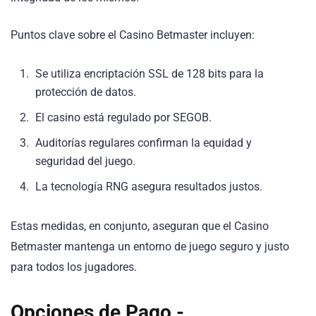
Puntos clave sobre el Casino Betmaster incluyen:
Se utiliza encriptación SSL de 128 bits para la
protección de datos.
El casino está regulado por SEGOB.
Auditorías regulares confirman la equidad y
seguridad del juego.
La tecnología RNG asegura resultados justos.
Estas medidas, en conjunto, aseguran que el Casino
Betmaster mantenga un entorno de juego seguro y justo
para todos los jugadores.
Opciones de Pago -