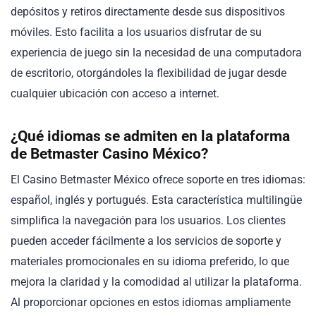
depósitos y retiros directamente desde sus dispositivos
móviles. Esto facilita a los usuarios disfrutar de su
experiencia de juego sin la necesidad de una computadora
de escritorio, otorgándoles la flexibilidad de jugar desde
cualquier ubicación con acceso a internet.
¿Qué idiomas se admiten en la plataforma
de Betmaster Casino México?
El Casino Betmaster México ofrece soporte en tres idiomas:
español, inglés y portugués. Esta característica multilingüe
simplifica la navegación para los usuarios. Los clientes
pueden acceder fácilmente a los servicios de soporte y
materiales promocionales en su idioma preferido, lo que
mejora la claridad y la comodidad al utilizar la plataforma.
Al proporcionar opciones en estos idiomas ampliamente